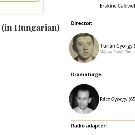
Erskine Caldwel
Director:
s (in Hungarian)
Turián György 
Magyar Rádió (Buda
Dramaturge:
Rácz György (65
Radio adapter: