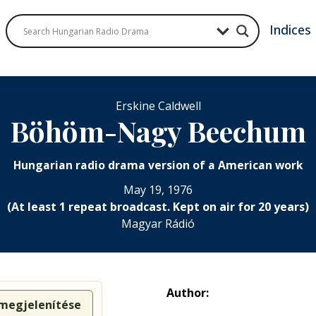
Indices
Erskine Caldwell
Böhöm-Nagy Beechum
Hungarian radio drama version of a American work
May 19, 1976
(At least 1 repeat broadcast. Kept on air for 20 years)
Magyar Rádió
Author:
 megjelenítése