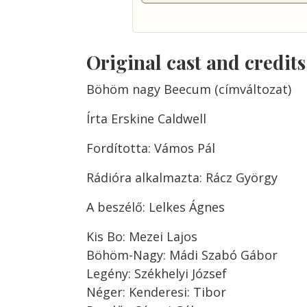
Original cast and credit
Böhöm nagy Beecum (címváltozat)
Írta Erskine Caldwell
Fordította: Vámos Pál
Rádióra alkalmazta: Rácz György
A beszélő: Lelkes Ágnes
Kis Bo: Mezei Lajos
Böhöm-Nagy: Mádi Szabó Gábor
Legény: Székhelyi József
Néger: Kenderesi: Tibor