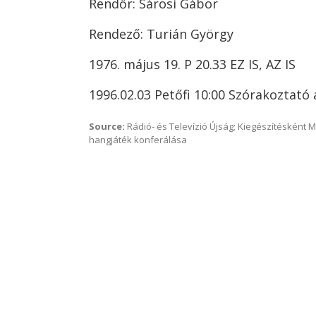
Rendőr: Sárosi Gábor
Rendező: Turián György
1976. május 19. P 20.33 EZ IS, AZ IS
1996.02.03 Petőfi 10:00 Szórakoztató
Source:
Rádió- és Televízió Újság; Kiegészítésként 
hangjáték konferálása