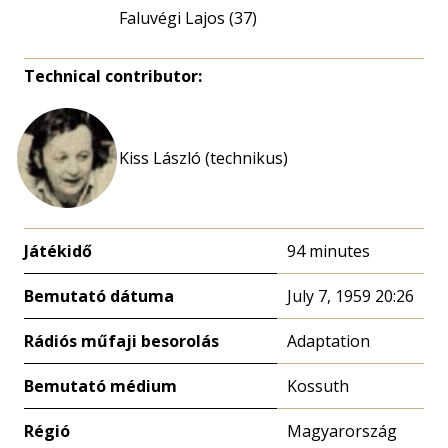
Faluvégi Lajos (37)
Technical contributor:
Kiss László (technikus)
Játékidő
94 minutes
Bemutató dátuma
July 7, 1959 20:26
Rádiós műfaji besorolás
Adaptation
Bemutató médium
Kossuth
Régió
Magyarország