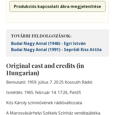
Produkciós kapcsolati ábra megjelenítése
TOVÁBBI FELDOLGOZÁSOK:
Budai Nagy Antal (1946) - Egri István
Budai Nagy Antal (1991) - Seprődi Kiss Attila
Original cast and credits (in
Hungarian)
Bemutató: 1959. július 7. 20:25 Kossuth Rádió
Ismétlés: 1965. február 14. 17:26, Petőfi
Kós Károly színművének rádióváltozata.
A Marosvásárhelyi Székely Színház vendégjátéka.