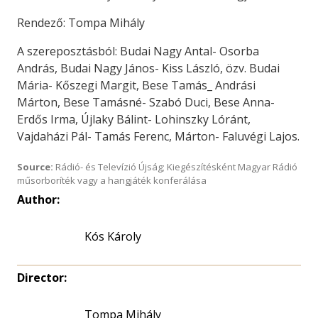
Rendező: Tompa Mihály
A szereposztásból: Budai Nagy Antal- Osorba
András, Budai Nagy János- Kiss László, özv. Budai
Mária- Kőszegi Margit, Bese Tamás_ Andrási
Márton, Bese Tamásné- Szabó Duci, Bese Anna-
Erdős Irma, Újlaky Bálint- Lohinszky Lóránt,
Vajdaházi Pál- Tamás Ferenc, Márton- Faluvégi Lajos.
Source:
Rádió- és Televízió Újság; Kiegészítésként Magyar Rádió
műsorboríték vagy a hangjáték konferálása
Author:
Kós Károly
Director:
Tompa Mihály