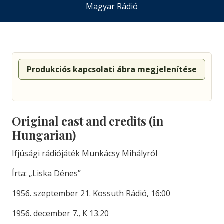
Magyar Rádió
Produkciós kapcsolati ábra megjelenítése
Original cast and credits (in
Hungarian)
Ifjúsági rádiójáték Munkácsy Mihályról
Írta: „Liska Dénes”
1956. szeptember 21. Kossuth Rádió, 16:00
1956. december 7., K 13.20