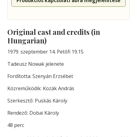
Produkciós kapcsolati ábra megjelenítése
Original cast and credits (in
Hungarian)
1979. szeptember 14. Petőfi 19.15
Tadeusz Nowak jelenete
Fordította: Szenyán Erzsébet
Közreműködik: Kozák András
Szerkesztő: Puskás Károly
Rendező: Dobai Károly
48 perc