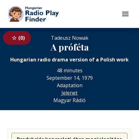
To navigation
To contents
Menu
0
Tadeusz Nowak
A próféta
Hungarian radio drama version of a Polish work
48 minutes
September 14, 1979
Adaptation
Jelenet
Magyar Rádió