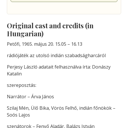
Original cast and credits (in
Hungarian)
Petőfi, 1965. május 20. 15.05 – 16.13
rádiójáték az utolsó indián szabadságharcáról
Perjesy László adatait felhasználva írta: Donászy
Katalin
szereposztás:
Narrátor – Árva János
Szilaj Mén, Ülő Bika, Vörös Felhő, indián főnökök –
Soós Lajos
szenátorok – Fenyő Aladár, Balázs István