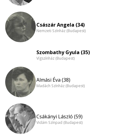
Császár Angela (34)
Nemzeti Színház (Budapest)
Szombathy Gyula (35)
Vígszínház (Budapest)
Almási Éva (38)
Madách Színház (Budapest)
Csákányi László (59)
Vidám Színpad (Budapest)