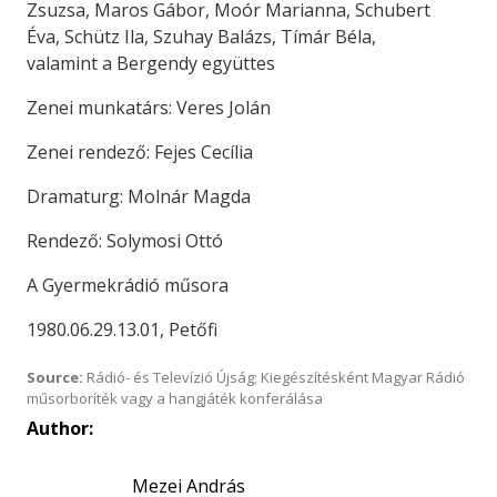
Zsuzsa, Maros Gábor, Moór Marianna, Schubert
Éva, Schütz Ila, Szuhay Balázs, Tímár Béla,
valamint a Bergendy együttes
Zenei munkatárs: Veres Jolán
Zenei rendező: Fejes Cecília
Dramaturg: Molnár Magda
Rendező: Solymosi Ottó
A Gyermekrádió műsora
1980.06.29.13.01, Petőfi
Source:
Rádió- és Televízió Újság; Kiegészítésként Magyar Rádió
műsorboríték vagy a hangjáték konferálása
Author:
Mezei András