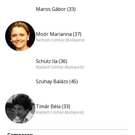
Maros Gábor (33)
Moór Marianna (37)
Nemzeti Színház (Budapest)
Schütz Ila (36)
Madách Színház (Budapest)
Szuhay Balázs (45)
Tímár Béla (33)
Madách Színház (Budapest)