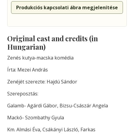
Produkciós kapcsolati ábra megjelenítése
Original cast and credits (in
Hungarian)
Zenés kutya-macska komédia
Írta: Mezei András
Zenéjét szerezte: Hajdú Sándor
Szereposztás:
Galamb- Agárdi Gábor, Bizsu-Császár Angela
Mackó- Szombathy Gyula
Km. Almási Éva, Csákányi László, Farkas