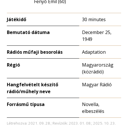
Fenyő Emil (60)
Játékidő
30 minutes
Bemutató dátuma
December 25,
1949
Rádiós műfaji besorolás
Adaptation
Régió
Magyarország
(közrádió)
Hangfelvételt készítő
Magyar Rádió
rádió/műhely neve
Forrásmű típusa
Novella,
elbeszélés
Létrehozva: 2021. 09. 28.; Revíziók: 2023. 01. 08.; 2025. 10. 23.