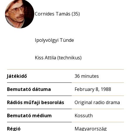
Cornides Tamás (35)
Ipolyvölgyi Tünde
Kiss Attila (technikus)
Játékidő
36 minutes
Bemutató dátuma
February 8, 1988
Rádiós műfaji besorolás
Original radio drama
Bemutató médium
Kossuth
Régió
Magyarország