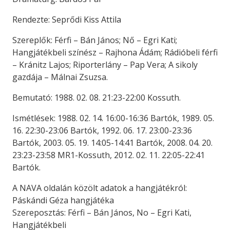
Rendezte: Seprődi Kiss Attila
Szereplők: Férfi – Bán János; Nő – Egri Kati;
Hangjátékbeli színész – Rajhona Ádám; Rádióbeli férfi
– Kránitz Lajos; Riporterlány – Pap Vera; A sikoly
gazdája – Málnai Zsuzsa.
Bemutató: 1988. 02. 08. 21:23-22:00 Kossuth.
Ismétlések: 1988. 02. 14. 16:00-16:36 Bartók, 1989. 05.
16. 22:30-23:06 Bartók, 1992. 06. 17. 23:00-23:36
Bartók, 2003. 05. 19. 14:05-14:41 Bartók, 2008. 04. 20.
23:23-23:58 MR1-Kossuth, 2012. 02. 11. 22:05-22:41
Bartók.
A NAVA oldalán közölt adatok a hangjátékról:
Páskándi Géza hangjátéka
Szereposztás: Férfi – Bán János, No – Egri Kati,
Hangjátékbeli