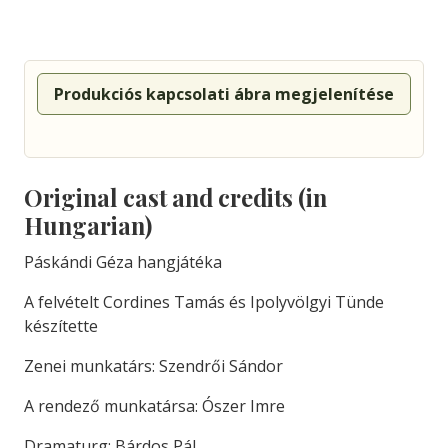
Produkciós kapcsolati ábra megjelenítése
Original cast and credits (in
Hungarian)
Páskándi Géza hangjátéka
A felvételt Cordines Tamás és Ipolyvölgyi Tünde
készítette
Zenei munkatárs: Szendrői Sándor
A rendező munkatársa: Ószer Imre
Dramaturg: Bárdos Pál