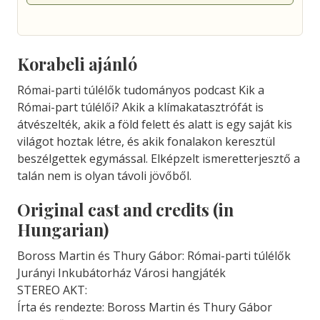
Korabeli ajánló
Római-parti túlélők tudományos podcast Kik a
Római-part túlélői? Akik a klímakatasztrófát is
átvészelték, akik a föld felett és alatt is egy saját kis
világot hoztak létre, és akik fonalakon keresztül
beszélgettek egymással. Elképzelt ismeretterjesztő a
talán nem is olyan távoli jövőből.
Original cast and credits (in
Hungarian)
Boross Martin és Thury Gábor: Római-parti túlélők
Jurányi Inkubátorház Városi hangjáték
STEREO AKT:
Írta és rendezte: Boross Martin és Thury Gábor