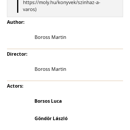
https://moly.hu/konyvek/szinhaz-a-
varos)
Author:
Boross Martin
Director:
Boross Martin
Actors:
Borsos Luca
Göndör László