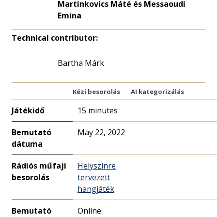
Martinkovics Máté és Messaoudi
Emina
Technical contributor:
Bartha Márk
Kézi besorolás
AI kategorizálás
Játékidő
15 minutes
Bemutató
May 22, 2022
dátuma
Rádiós műfaji
Helyszínre
besorolás
tervezett
hangjáték
Bemutató
Online