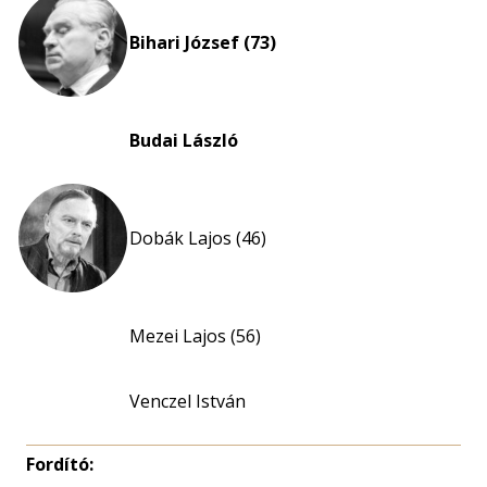
Bihari József (73)
Budai László
Dobák Lajos (46)
Mezei Lajos (56)
Venczel István
Fordító: