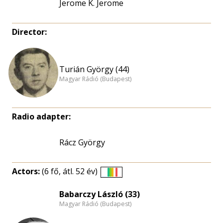
Jerome K. Jerome
Director:
Turián György (44)
Magyar Rádió (Budapest)
Radio adapter:
Rácz György
Actors:
(6 fő, átl. 52 év)
Életkori
eloszlás
Babarczy László (33)
Magyar Rádió (Budapest)
nagyítása