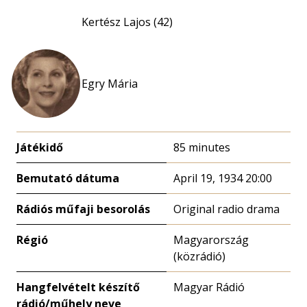
Kertész Lajos (42)
Egry Mária
Játékidő
85 minutes
Bemutató dátuma
April 19, 1934 20:00
Rádiós műfaji besorolás
Original radio drama
Régió
Magyarország
(közrádió)
Hangfelvételt készítő
Magyar Rádió
rádió/műhely neve