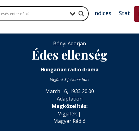
Indices
Stat
Bónyi Adorján
Édes ellenség
Hungarian radio drama
Vígjáték 3 felvonásban.
March 16, 1933 20:00
Adaptation
Megközelítés:
Vígjáték
|
Magyar Rádió