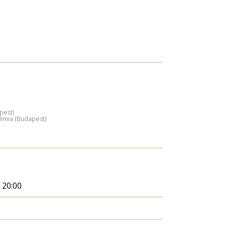
pest)
émia (Budapest)
 20:00