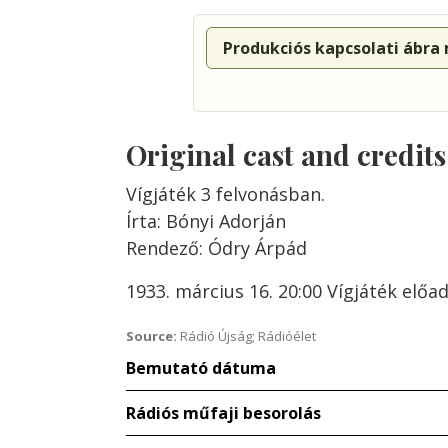
Produkciós kapcsolati ábra
Original cast and credit
Vígjáték 3 felvonásban.
Írta: Bónyi Adorján
Rendező: Ódry Árpád
1933. március 16. 20:00 Vígjáték előa
Source:
Rádió Újság; Rádióélet
Bemutató dátuma
Rádiós műfaji besorolás