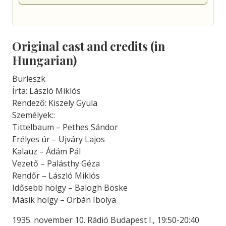
Original cast and credits (in
Hungarian)
Burleszk
Írta: László Miklós
Rendező: Kiszely Gyula
Személyek::
Tittelbaum – Pethes Sándor
Erélyes úr – Ujváry Lajos
Kalauz – Ádám Pál
Vezető – Palásthy Géza
Rendőr – László Miklós
Idősebb hölgy – Balogh Böske
Másik hölgy – Orbán Ibolya
1935. november 10. Rádió Budapest I., 19:50-20:40