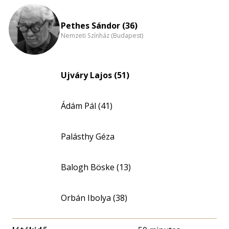
Pethes Sándor (36)
Nemzeti Színház (Budapest)
Ujváry Lajos (51)
Ádám Pál (41)
Palásthy Géza
Balogh Böske (13)
Orbán Ibolya (38)