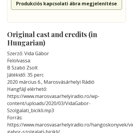
Produkciós kapcsolati ábra megjelenítése
Original cast and credits (in
Hungarian)
Szerző: Vida Gábor
Felolvassa:
B Szabó Zsolt
Játékidő: 35 perc
2020 március 6., Marosvásárhelyi Rádió
Hangfájl elérhető:
https://www.marosvasarhelyiradio.ro/wp-
content/uploads/2020/03/VidaGabor-
Szolgalati_bicikli.mp3
Forrás:
https://www.marosvasarhelyiradio.ro/hangoskonyvek/vi
gabor-szolgalati-bicikli/