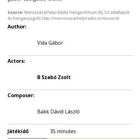
Source:
Marosvásárhelyi Rádió Hangarchívum (RJ, SZ adatlapok
és hanganyagok); http://marosvasarhelyiradio.ro/musorok
Author:
Vida Gábor
Actors:
B Szabó Zsolt
Composer:
Bakk Dávid László
Játékidő
35 minutes