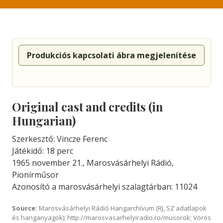
Produkciós kapcsolati ábra megjelenítése
Original cast and credits (in
Hungarian)
Szerkesztő: Vincze Ferenc
Játékidő: 18 perc
1965 november 21., Marosvásárhelyi Rádió,
Pionírműsor
Azonosító a marosvásárhelyi szalagtárban: 11024
Source:
Marosvásárhelyi Rádió Hangarchívum (RJ, SZ adatlapok
és hanganyagok); http://marosvasarhelyiradio.ro/musorok; Vörös