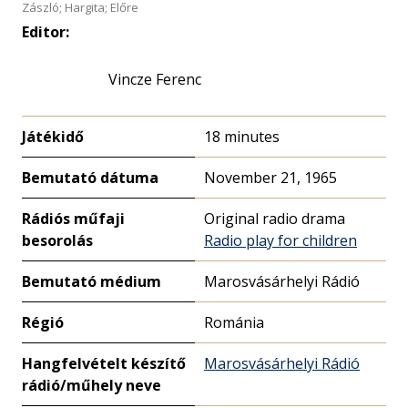
Zászló; Hargita; Előre
Editor:
Vincze Ferenc
Játékidő
18 minutes
Bemutató dátuma
November 21, 1965
Rádiós műfaji
Original radio drama
besorolás
Radio play for children
Bemutató médium
Marosvásárhelyi Rádió
Régió
Románia
Hangfelvételt készítő
Marosvásárhelyi Rádió
rádió/műhely neve