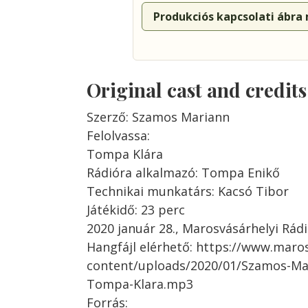
Produkciós kapcsolati ábra
Original cast and credit
Szerző: Szamos Mariann
Felolvassa:
Tompa Klára
Rádióra alkalmazó: Tompa Enikő
Technikai munkatárs: Kacsó Tibor
Játékidő: 23 perc
2020 január 28., Marosvásárhelyi Rád
Hangfájl elérhető: https://www.maro
content/uploads/2020/01/Szamos-Mari
Tompa-Klara.mp3
Forrás: