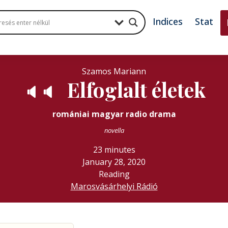
Indices
Stat
Szamos Mariann
Elfoglalt életek
🔈
🔈
romániai magyar radio drama
novella
23 minutes
January 28, 2020
Reading
Marosvásárhelyi Rádió