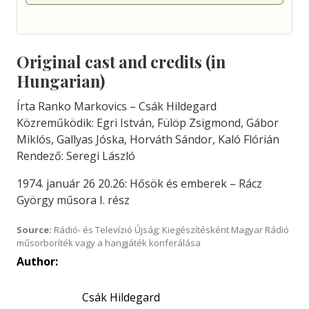
Original cast and credits (in
Hungarian)
Írta Ranko Markovics – Csák Hildegard
Közreműködik: Egri István, Fülöp Zsigmond, Gábor
Miklós, Gallyas Jóska, Horváth Sándor, Kaló Flórián
Rendező: Seregi László
1974. január 26 20.26: Hősök és emberek – Rácz
György műsora I. rész
Source:
Rádió- és Televízió Újság; Kiegészítésként Magyar Rádió
műsorboríték vagy a hangjáték konferálása
Author:
Csák Hildegard