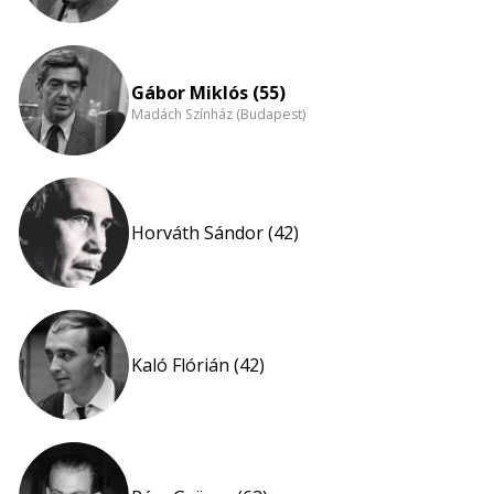
Gábor Miklós (55)
Madách Színház (Budapest)
Horváth Sándor (42)
Kaló Flórián (42)