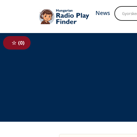
To navigation
To contents
News
0