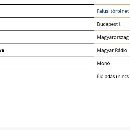
Falusi történet
Budapest I.
Magyarország 
ve
Magyar Rádió
Monó
Élő adás (nincs 