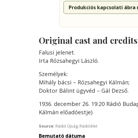
Produkciós kapcsolati ábra
Original cast and credit
Falusi jelenet.
Irta Rózsahegyi László.
Személyek:
Mihály bácsi – Rózsahegyi Kálmán;
Doktor Bálint ügyvéd – Gál Dezső.
1936. december 26. 19:20 Rádió Buda
Kálmán előadóestje)
Source:
Rádió Újság; Rádióélet
Bemutató dátuma