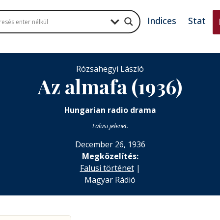
Indices
Stat
Rózsahegyi László
Az almafa (1936)
Hungarian radio drama
Falusi jelenet.
December 26, 1936
Megközelítés:
Falusi történet
|
Magyar Rádió