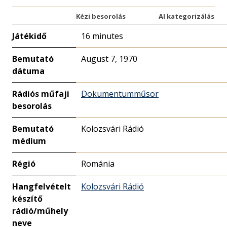
Kézi besorolás
AI kategorizálás
Játékidő
16 minutes
Bemutató
August 7, 1970
dátuma
Rádiós műfaji
Dokumentumműsor
besorolás
Bemutató
Kolozsvári Rádió
médium
Régió
Románia
Hangfelvételt
Kolozsvári Rádió
készítő
rádió/műhely
neve