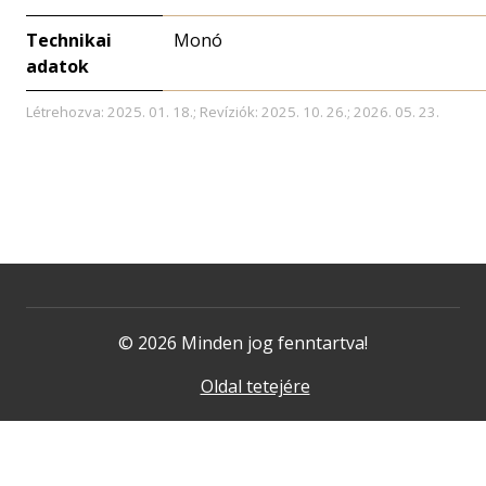
Technikai
Monó
adatok
Létrehozva: 2025. 01. 18.; Revíziók: 2025. 10. 26.; 2026. 05. 23.
© 2026 Minden jog fenntartva!
Oldal tetejére