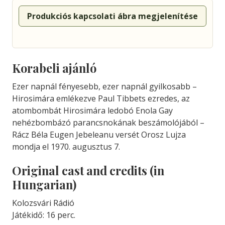
Produkciós kapcsolati ábra megjelenítése
Korabeli ajánló
Ezer napnál fényesebb, ezer napnál gyilkosabb –
Hirosimára emlékezve Paul Tibbets ezredes, az
atombombát Hirosimára ledobó Enola Gay
nehézbombázó parancsnokának beszámolójából –
Rácz Béla Eugen Jebeleanu versét Orosz Lujza
mondja el 1970. augusztus 7.
Original cast and credits (in
Hungarian)
Kolozsvári Rádió
Játékidő: 16 perc.