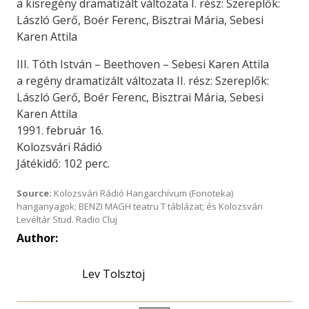
a kisregény dramatizált változata I. rész: Szereplők:
László Gerő, Boér Ferenc, Bisztrai Mária, Sebesi
Karen Attila
III. Tóth István – Beethoven – Sebesi Karen Attila
a regény dramatizált változata II. rész: Szereplők:
László Gerő, Boér Ferenc, Bisztrai Mária, Sebesi
Karen Attila
1991. február 16.
Kolozsvári Rádió
Játékidő: 102 perc.
Source:
Kolozsvári Rádió Hangarchívum (Fonoteka)
hanganyagok; BENZI MAGH teatru T táblázat; és Kolozsvári
Levéltár Stud. Radio Cluj
Author:
Lev Tolsztoj