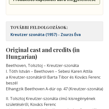
TOVÁBBI FELDOLGOZÁSOK:
Kreutzer szonáta (1957) - Zsurzs Éva
Original cast and credits (in
Hungarian)
Beethoven, Tolsztoj – Kreutzer-szonáta
I. Tóth István – Beethoven – Sebesi Karen Attila
a Kreutzer-szonátáról Barta Tibor és Kovács Ferenc
beszél
Elhangzik Beethoven A-dúr op. 47 (Kreutzer-szonáta)
II. Tolsztoj Kreutzer-szonáta című kisregényének
születéséről, Kovács Ferenc