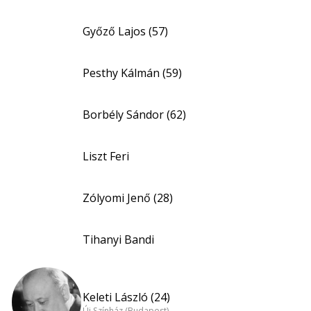
Győző Lajos (57)
Pesthy Kálmán (59)
Borbély Sándor (62)
Liszt Feri
Zólyomi Jenő (28)
Tihanyi Bandi
Keleti László (24)
Új Színház (Budapest)