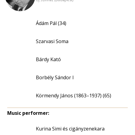
Ádám Pál (34)
Szarvasi Soma
Bárdy Kató
Borbély Sándor I
Körmendy János (1863–1937) (65)
Music performer:
Kurina Simi és cigányzenekara