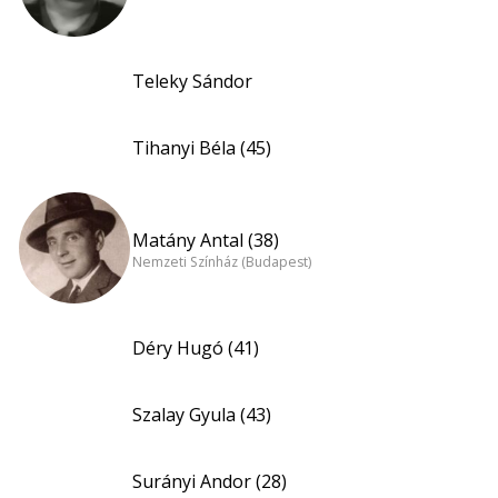
Teleky Sándor
Tihanyi Béla (45)
Matány Antal (38)
Nemzeti Színház (Budapest)
Déry Hugó (41)
Szalay Gyula (43)
Surányi Andor (28)