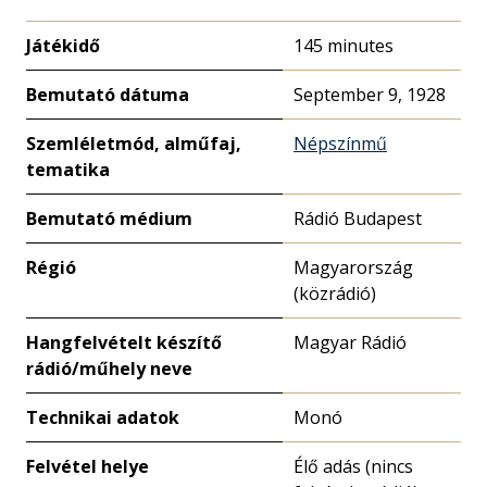
Játékidő
145 minutes
Bemutató dátuma
September 9, 1928
Szemléletmód, alműfaj,
Népszínmű
tematika
Bemutató médium
Rádió Budapest
Régió
Magyarország
(közrádió)
Hangfelvételt készítő
Magyar Rádió
rádió/műhely neve
Technikai adatok
Monó
Felvétel helye
Élő adás (nincs