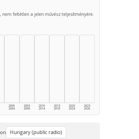
 nem feltétlen a jelen művész teljesítményére.
2000
2005
2010
2015
2020
2025
2004
2009
2014
2019
2024
2026
ion