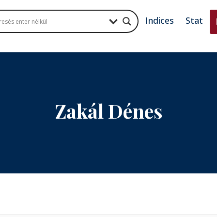
Indices
Stat
Zakál Dénes