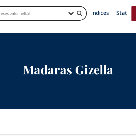
Indices
Stat
Madaras Gizella