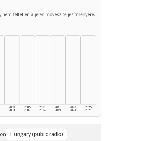
 nem feltétlen a jelen művész teljesítményére.
2000
2005
2010
2015
2020
2025
2004
2009
2014
2019
2024
2026
ion