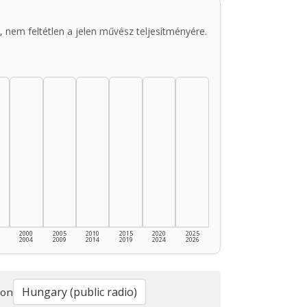
 nem feltétlen a jelen művész teljesítményére.
2000
2005
2010
2015
2020
2025
2004
2009
2014
2019
2024
2026
ion