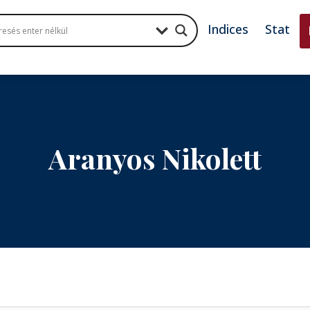
Indices
Stat
Aranyos Nikolett