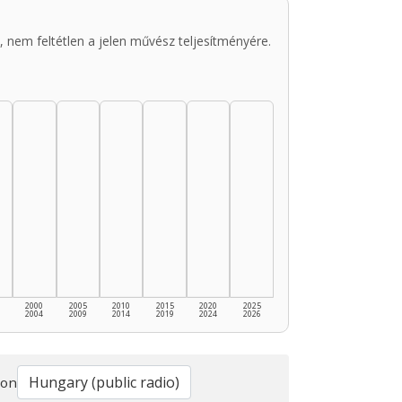
 nem feltétlen a jelen művész teljesítményére.
2000
2005
2010
2015
2020
2025
2004
2009
2014
2019
2024
2026
ion