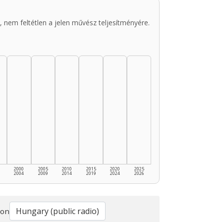
 nem feltétlen a jelen művész teljesítményére.
2000
2005
2010
2015
2020
2025
2004
2009
2014
2019
2024
2026
ion