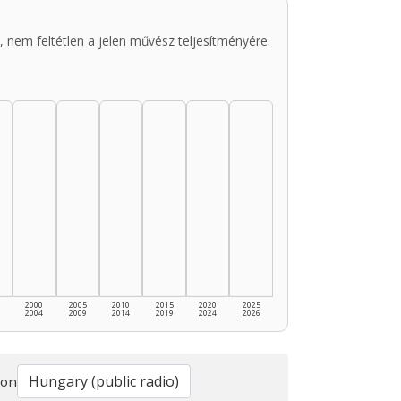
 nem feltétlen a jelen művész teljesítményére.
2000
2005
2010
2015
2020
2025
2004
2009
2014
2019
2024
2026
ion