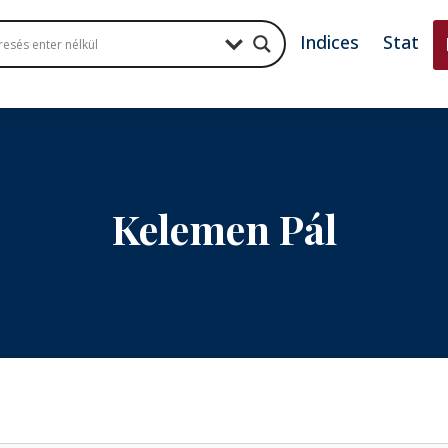
Indices
Stat
Kelemen Pál