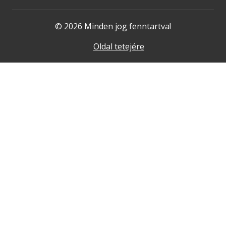
© 2026 Minden jog fenntartva!
Oldal tetejére