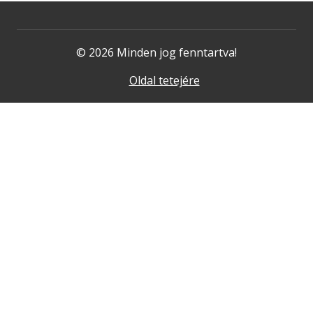
© 2026 Minden jog fenntartva!
Oldal tetejére