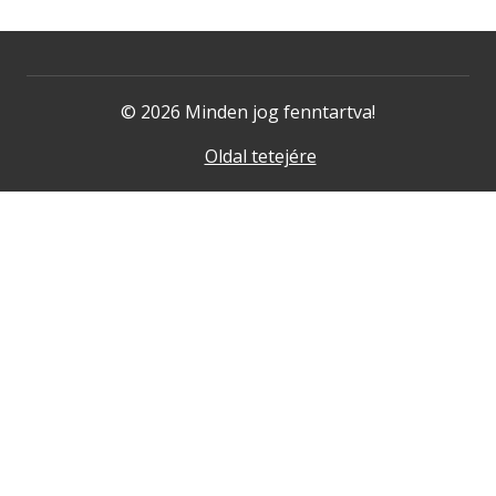
© 2026 Minden jog fenntartva!
Oldal tetejére