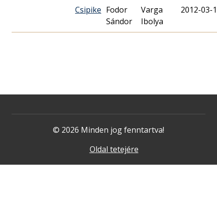
Csipike
Fodor
Varga
2012-03-
Sándor
Ibolya
© 2026 Minden jog fenntartva!
Oldal tetejére