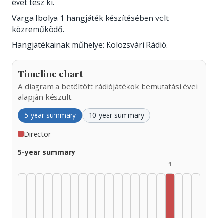
évet tesz ki.
Varga Ibolya 1 hangjáték készítésében volt
közreműködő.
Hangjátékainak műhelye: Kolozsvári Rádió.
Timeline chart
A diagram a betöltött rádiójátékok bemutatási évei
alapján készült.
5-year summary
10-year summary
Director
5-year summary
1