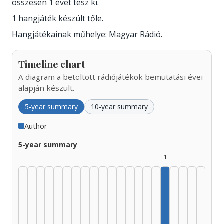
összesen 1 évet tesz ki.
1 hangjáték készült tőle.
Hangjátékainak műhelye: Magyar Rádió.
Timeline chart
A diagram a betöltött rádiójátékok bemutatási évei
alapján készült.
5-year summary
10-year summary
Author
5-year summary
1
Author, 2005–2