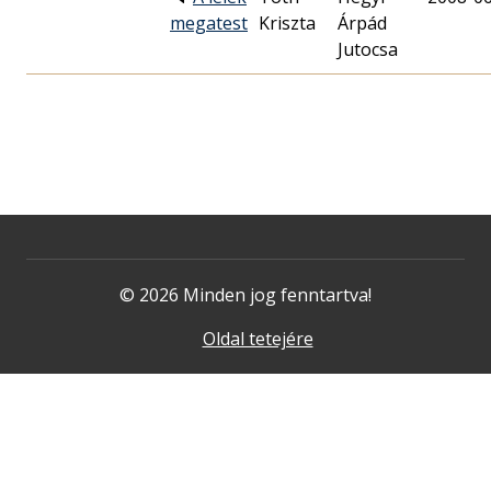
megatest
Kriszta
Árpád
Jutocsa
© 2026 Minden jog fenntartva!
Oldal tetejére