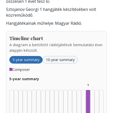
összesen 1 évet tesz ki.
Sztojanov Georgi 1 hangjáték készítésében volt
közreműködő.
Hangjátékainak műhelye: Magyar Rádió.
Timeline chart
A diagram a betöltött rádiójátékok bemutatási évei
alapján készült.
5-year summary
10-year summary
Composer
5-year summary
1