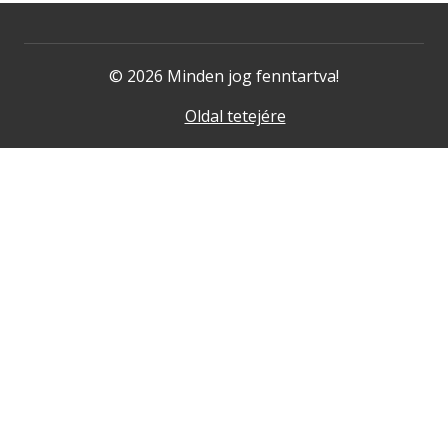
© 2026 Minden jog fenntartva!
Oldal tetejére