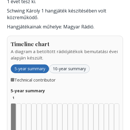
1 évet tesz ki.
Schwing Károly 1 hangjáték készítésében volt
közreműködő.
Hangjátékainak műhelye: Magyar Rádió.
Timeline chart
A diagram a betöltött rádiójátékok bemutatási évei
alapján készült.
5-year summary
10-year summary
Technical contributor
5-year summary
1