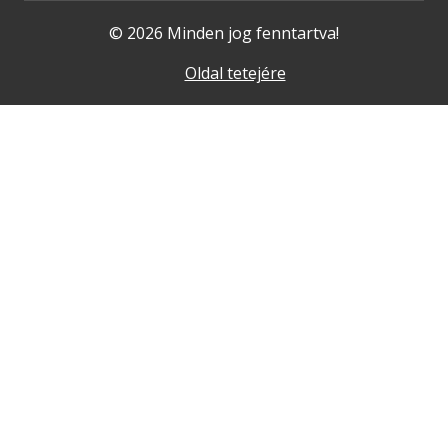
© 2026 Minden jog fenntartva!
Oldal tetejére