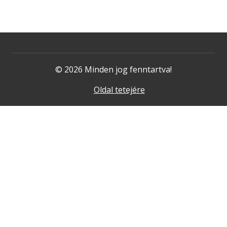
© 2026 Minden jog fenntartva!
Oldal tetejére