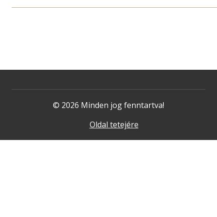
© 2026 Minden jog fenntartva!
Oldal tetejére