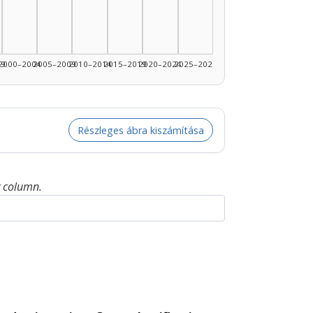
99
2000–2004
2005–2009
2010–2014
2015–2019
2020–2024
2025–2026
Részleges ábra kiszámítása
y column.