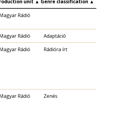
roduction unit
▲
Genre classification
▲
Magyar Rádió
Magyar Rádió
Adaptáció
Magyar Rádió
Rádióra írt
Magyar Rádió
Zenés