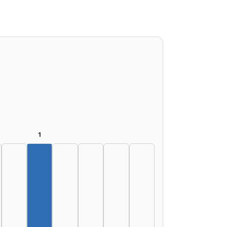
1
Author, 2005–2009: 1