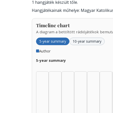
1 hangjáték készült tőle.
Hangjátékainak műhelye: Magyar Katolikus
Timeline chart
A diagram a betöltött rádiójátékok bemutat
5-year summary
10-year summary
Author
5-year summary