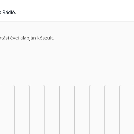
 Rádió.
ási évei alapján készült.