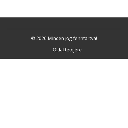
© 2026 Minden jog fenntartva!
Oldal tetejére