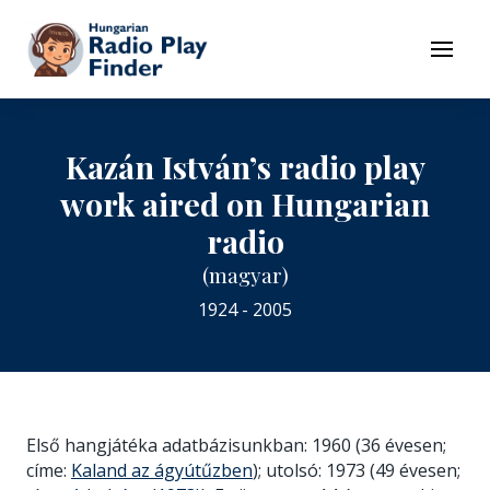
To navigation
To contents
Menu
Kazán István’s radio play
work aired on Hungarian
radio
(magyar)
1924 - 2005
Első hangjátéka adatbázisunkban: 1960 (36 évesen;
címe:
Kaland az ágyútűzben
); utolsó: 1973 (49 évesen;