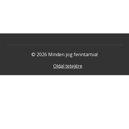
© 2026 Minden jog fenntartva!
Oldal tetejére