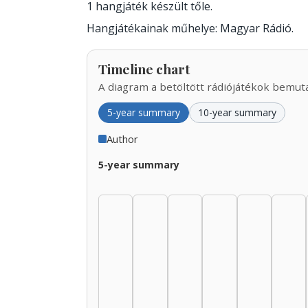
1 hangjáték készült tőle.
Hangjátékainak műhelye: Magyar Rádió.
Timeline chart
A diagram a betöltött rádiójátékok bemutat
5-year summary
10-year summary
Author
5-year summary