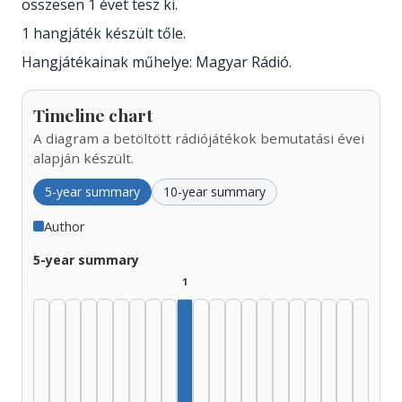
összesen 1 évet tesz ki.
1 hangjáték készült tőle.
Hangjátékainak műhelye: Magyar Rádió.
Timeline chart
A diagram a betöltött rádiójátékok bemutatási évei
alapján készült.
5-year summary
10-year summary
Author
5-year summary
1
Author, 1970–1974: 1