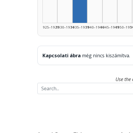
1925–1929
1930–1934
1935–1939
1940–1944
1945–1949
1950–195
1
Kapcsolati ábra
még nincs kiszámítva.
Use the 