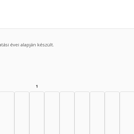
ási évei alapján készült.
1