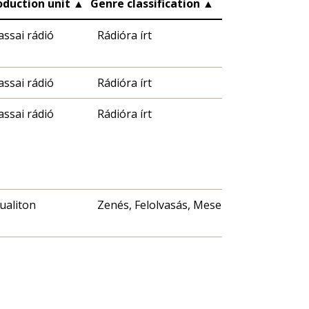
oduction unit
▲
Genre classification
▲
assai rádió
Rádióra írt
assai rádió
Rádióra írt
assai rádió
Rádióra írt
ualiton
Zenés, Felolvasás, Mese