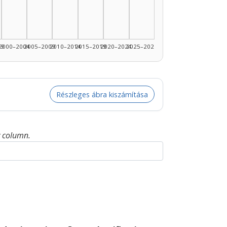
99
2000–2004
2005–2009
2010–2014
2015–2019
2020–2024
2025–2026
Részleges ábra kiszámítása
y column.