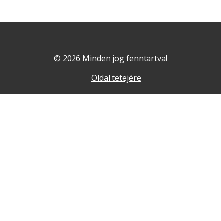
© 2026 Minden jog fenntartva!
Oldal tetejére