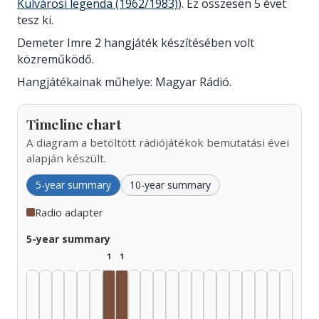
Külvárosi legenda (1962/1983)
). Ez összesen 5 évet
tesz ki.
Demeter Imre 2 hangjáték készítésében volt
közreműködő.
Hangjátékainak műhelye: Magyar Rádió.
Timeline chart
A diagram a betöltött rádiójátékok bemutatási évei
alapján készült.
5-year summary
10-year summary
Radio adapter
5-year summary
1
1