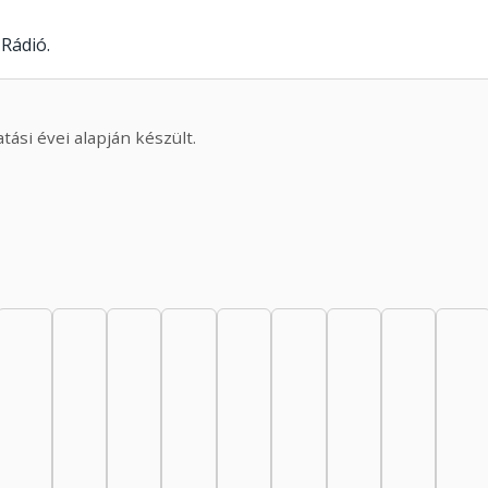
Rádió.
ási évei alapján készült.