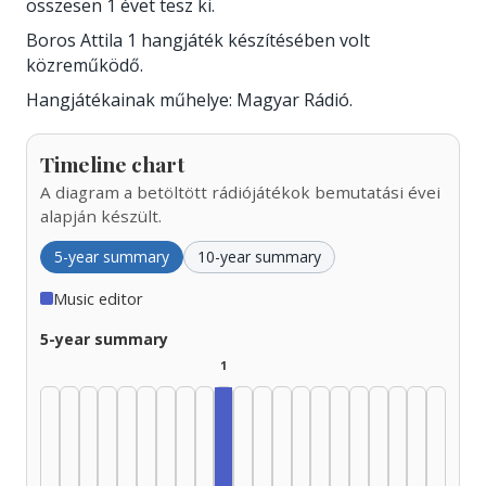
összesen 1 évet tesz ki.
Boros Attila 1 hangjáték készítésében volt
közreműködő.
Hangjátékainak műhelye: Magyar Rádió.
Timeline chart
A diagram a betöltött rádiójátékok bemutatási évei
alapján készült.
5-year summary
10-year summary
Music editor
5-year summary
1