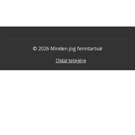
© 2026 Minden jog fenntartva!
Oldal tetejére