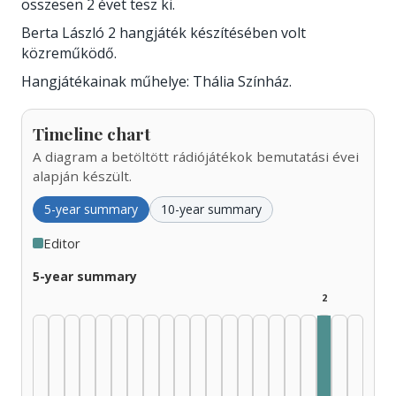
összesen 2 évet tesz ki.
Berta László 2 hangjáték készítésében volt
közreműködő.
Hangjátékainak műhelye: Thália Színház.
Timeline chart
A diagram a betöltött rádiójátékok bemutatási évei
alapján készült.
5-year summary
10-year summary
Editor
5-year summary
2