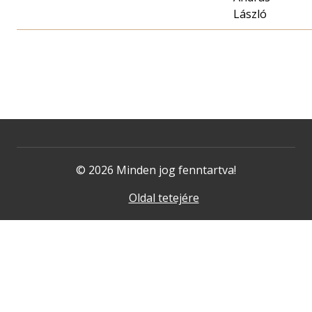
László
© 2026 Minden jog fenntartva!
Oldal tetejére